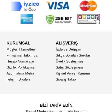
KURUMSAL
ALIŞVERİŞ
Müşteri Hizmetleri
İade ve Değişim
Firmamız Hakkında
Sıkça Sorulan Sorular
Hesap Numaraları
Üyelik Sözleşmesi
Gizlilik Politikamız
Satış Sözleşmesi
Aydınlatma Metni
Kişisel Veriler Kanunu
İletişim Bilgileri
Sipariş Takip
BİZİ TAKİP EDİN
Sosyal Medya hesaplarımızda her gün