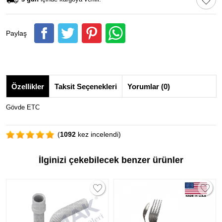
Paylaş
Özellikler
Taksit Seçenekleri
Yorumlar (0)
Gövde ETC
(
1092
kez incelendi)
İlginizi çekebilecek benzer ürünler