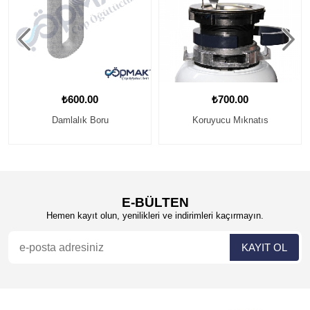
₺600.00
₺700.00
Damlalık Boru
Koruyucu Mıknatıs
E-BÜLTEN
Hemen kayıt olun, yenilikleri ve indirimleri kaçırmayın.