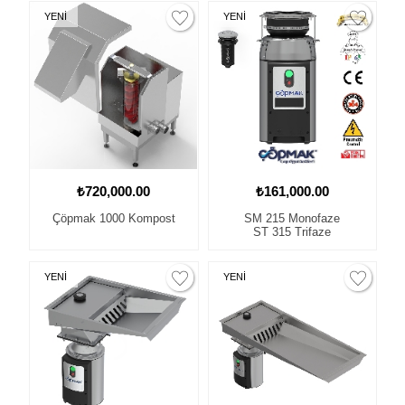
YENİ
YENİ
₺720,000.00
₺161,000.00
Çöpmak 1000 Kompost
SM 215 Monofaze
ST 315 Trifaze
YENİ
YENİ