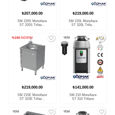
₺207,000.00
₺219,000.00
SM 220S Monofaze
SM 220L Monofaze
ST 320S Trifaz...
ST 320L Trifa...
%100
İNDİRİM
YENİ
₺219,000.00
₺141,000.00
SM 215E Monofaze
SM 210 Monofaze
ST 315E Trifaz...
ST 310 Trifaze
YENİ
YENİ