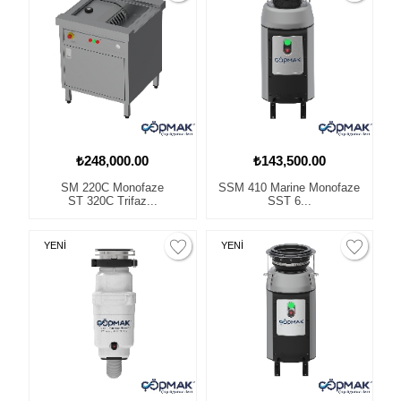
₺248,000.00
₺143,500.00
SM 220C Monofaze
SSM 410 Marine Monofaze
ST 320C Trifaz...
SST 6...
YENİ
YENİ